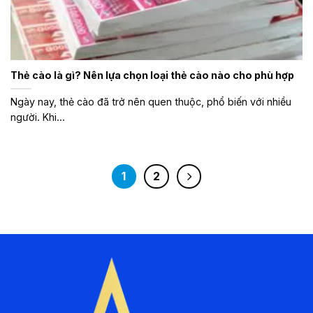
Thẻ cào là gì? Nên lựa chọn loại thẻ cào nào cho phù hợp
Ngày nay, thẻ cào đã trở nên quen thuộc, phổ biến với nhiều
người. Khi...
1
2