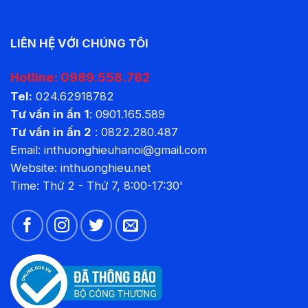
LIÊN HỆ VỚI CHÚNG TÔI
Hotline:
0989.558.782
Tel:
024.62918782
Tư vấn in ấn 1
:
0901.165.589
Tư vấn in ấn 2
:
0822.280.487
Email: inthuonghieuhanoi@gmail.com
Website:
inthuonghieu.net
Time: Thứ 2 - Thứ 7, 8:00-17:30'