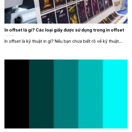
In offset là gì? Các loại giấy được sử dụng trong in offset
In offset là kỹ thuật in gì? Nếu bạn chưa biết rõ về kỹ thuật...