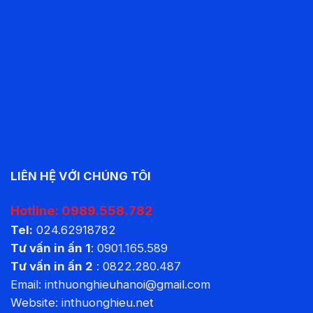
LIÊN HỆ VỚI CHÚNG TÔI
Hotline:
0989.558.782
Tel:
024.62918782
Tư vấn in ấn 1
:
0901.165.589
Tư vấn in ấn 2
:
0822.280.487
Email: inthuonghieuhanoi@gmail.com
Website:
inthuonghieu.net