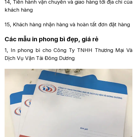
14, Tiến hành vận chuyển và giao hàng tới địa chỉ của
khách hàng
15, Khách hàng nhận hàng và hoàn tất đơn đặt hàng
Các mẫu in phong bì đẹp, giá rẻ
1, In phong bì cho Công Ty TNHH Thương Mại Và
Dịch Vụ Vận Tải Đông Dương