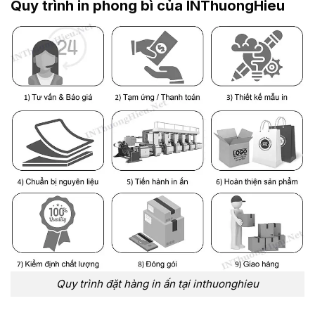
Quy trình in phong bì của INThuongHieu
Quy trình đặt hàng in ấn tại inthuonghieu