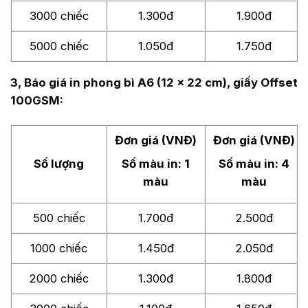
3000 chiếc
1.300đ
1.900đ
5000 chiếc
1.050đ
1.750đ
3, Báo giá in phong bì A6 (12 x 22 cm), giấy Offset
100GSM:
Đơn giá (VNĐ)
Đơn giá (VNĐ)
Số lượng
Số màu in: 1
Số màu in: 4
màu
màu
500 chiếc
1.700đ
2.500đ
1000 chiếc
1.450đ
2.050đ
2000 chiếc
1.300đ
1.800đ