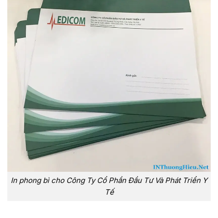
In phong bì cho Công Ty Cổ Phần Đầu Tư Và Phát Triển Y
Tế