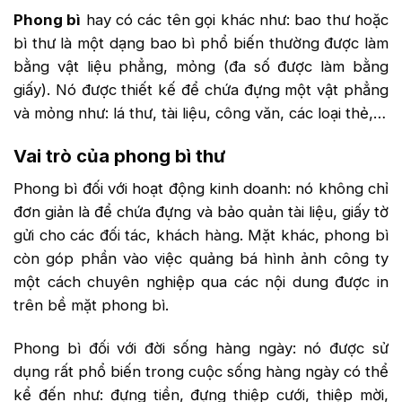
Phong bì
hay có các tên gọi khác như: bao thư hoặc
bì thư là một dạng bao bì phổ biến thường được làm
bằng vật liệu phẳng, mỏng (đa số được làm bằng
giấy). Nó được thiết kế để chứa đựng một vật phẳng
và mỏng như: lá thư, tài liệu, công văn, các loại thẻ,…
Vai trò của phong bì thư
Phong bì đối với hoạt động kinh doanh: nó không chỉ
đơn giản là để chứa đựng và bảo quản tài liệu, giấy tờ
gửi cho các đối tác, khách hàng. Mặt khác, phong bì
còn góp phần vào việc quảng bá hình ảnh công ty
một cách chuyên nghiệp qua các nội dung được in
trên bề mặt phong bì.
Phong bì đối với đời sống hàng ngày: nó được sử
dụng rất phổ biến trong cuộc sống hàng ngày có thể
kể đến như: đựng tiền, đựng thiệp cưới, thiệp mời,