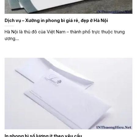
Dịch vụ – Xưởng in phong bì giá rẻ, đẹp ở Hà Nội
Hà Nội là thủ đô của Việt Nam – thành phố trực thuộc trung
ương...
In phong bì số lượng ít theo yêu cầu