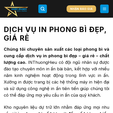
Chuyển
đến
NHẬN BÁO GIÁ
nội
dung
DỊCH VỤ IN PHONG BÌ ĐẸP,
GIÁ RẺ
Chúng tôi chuyên sản xuất các loại phong bì và
cung cấp dịch vụ in phong bì đẹp – giá rẻ – chất
lượng cao.
INThuongHieu có đội ngũ nhân sự được
đào tạo chuyên môn in ấn bài bản, kết hợp với nhiều
năm kinh nghiệm hoạt động trong lĩnh vực in ấn.
Xưởng in được trang bị các hệ thống máy in hiện đại
và sử dụng công nghệ in ấn tiên tiến giúp chúng tôi
có thể đáp ứng mọi yêu cầu in ấn của quý khách.
Kho nguyên liệu dự trữ lớn nhằm đáp ứng mọi nhu