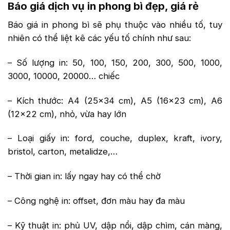
Báo giá dịch vụ in phong bì đẹp, giá rẻ
Báo giá in phong bì sẽ phụ thuộc vào nhiều tố, tuy
nhiên có thể liệt kê các yếu tố chính như sau:
– Số lượng in: 50, 100, 150, 200, 300, 500, 1000,
3000, 10000, 20000… chiếc
– Kích thước: A4 (25×34 cm), A5 (16×23 cm), A6
(12×22 cm), nhỏ, vừa hay lớn
– Loại giấy in: ford, couche, duplex, kraft, ivory,
bristol, carton, metalidze,…
– Thời gian in: lấy ngay hay có thể chờ
– Công nghệ in: offset, đơn màu hay đa màu
– Kỹ thuật in: phủ UV, dập nổi, dập chìm, cán màng,