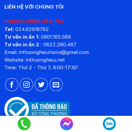
LIÊN HỆ VỚI CHÚNG TÔI
Hotline:
0989.558.782
Tel:
024.62918782
Tư vấn in ấn 1
:
0901.165.589
Tư vấn in ấn 2
:
0822.280.487
Email: inthuonghieuhanoi@gmail.com
Website:
inthuonghieu.net
Time: Thứ 2 - Thứ 7, 8:00-17:30'