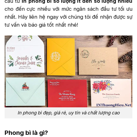
cầu từ
in phong bì số lượng ít đến số lượng nhiều
cho đến cực nhiều với mức ngân sách đầu tư tối ưu
nhất. Hãy liên hệ ngay với chúng tôi đế nhận được sự
tư vấn và báo giá tốt nhất nhé!
In phong bì đẹp, giá rẻ, uy tín và chất lượng cao
Phong bì là gì?