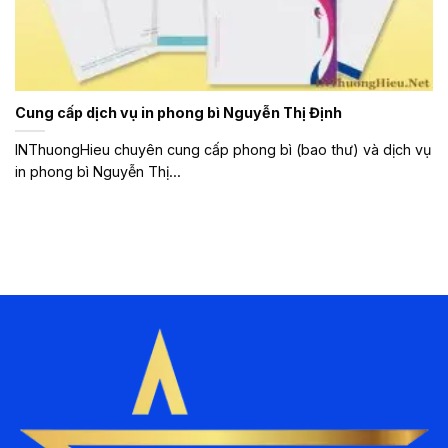
Cung cấp dịch vụ in phong bì Nguyễn Thị Định
INThuongHieu chuyên cung cấp phong bì (bao thư) và dịch vụ
in phong bì Nguyễn Thị...