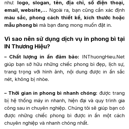
như:
logo, slogan, tên, địa chỉ, số điện thoại,
email, website,…
Ngoài ra, bạn cũng cần xác định
màu sắc, phong cách thiết kế, kích thước hoặc
mẫu phong bì
mà bạn đang mong muốn đặt in.
Vì sao nên sử dụng dịch vụ in phong bì tại
IN Thương Hiệu?
– Chất lượng in ấn đảm bảo:
INThuongHieu.Net
giúp bạn sở hữu những chiếc phong bì đẹp, lịch sự,
trang trọng với hình ảnh, nội dung được in ấn sắc
nét, không bị nhòe.
– Thời gian in phong bì nhanh chóng:
được trang
bị hệ thống máy in nhanh, hiện đại và quy trình gia
công sau in chuyên nghiệp. Chúng tôi sẽ giúp bạn có
được những chiếc phong bì được in ấn một cách
chuyên nghiệp và nhanh chóng nhất.