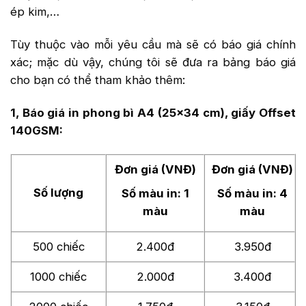
ép kim,…
Tùy thuộc vào mỗi yêu cầu mà sẽ có báo giá chính
xác; mặc dù vậy, chúng tôi sẽ đưa ra bảng báo giá
cho bạn có thể tham khảo thêm:
1, Báo giá in phong bì A4 (25×34 cm), giấy Offset
140GSM:
Đơn giá (VNĐ)
Đơn giá (VNĐ)
Số lượng
Số màu in: 1
Số màu in: 4
màu
màu
500 chiếc
2.400đ
3.950đ
1000 chiếc
2.000đ
3.400đ