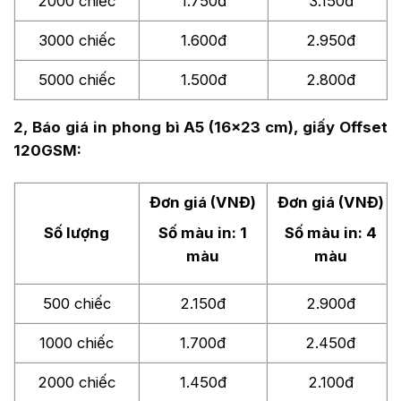
2000 chiếc
1.750đ
3.150đ
3000 chiếc
1.600đ
2.950đ
5000 chiếc
1.500đ
2.800đ
2, Báo giá in phong bì A5 (16×23 cm), giấy Offset
120GSM:
Đơn giá (VNĐ)
Đơn giá (VNĐ)
Số lượng
Số màu in: 1
Số màu in: 4
màu
màu
500 chiếc
2.150đ
2.900đ
1000 chiếc
1.700đ
2.450đ
2000 chiếc
1.450đ
2.100đ