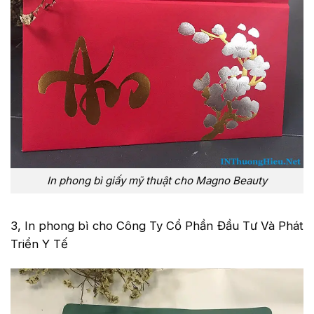
In phong bì giấy mỹ thuật cho Magno Beauty
3, In phong bì cho Công Ty Cổ Phần Đầu Tư Và Phát
Triển Y Tế