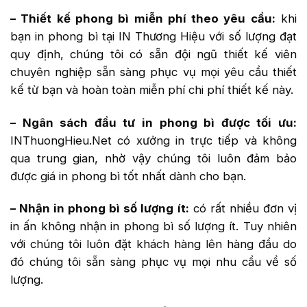
– Thiết kế phong bì miễn phí theo yêu cầu:
khi
bạn in phong bì tại IN Thương Hiệu với số lượng đạt
quy định, chúng tôi có sẵn đội ngũ thiết kế viên
chuyên nghiệp sẵn sàng phục vụ mọi yêu cầu thiết
kế từ bạn và hoàn toàn miễn phí chi phí thiết kế này.
– Ngân sách đầu tư in phong bì được tối ưu:
INThuongHieu.Net có xưởng in trực tiếp và không
qua trung gian, nhờ vậy chúng tôi luôn đảm bảo
được giá in phong bì tốt nhất dành cho bạn.
– Nhận in phong bì số lượng ít:
có rất nhiều đơn vị
in ấn không nhận in phong bì số lượng ít. Tuy nhiên
với chúng tôi luôn đặt khách hàng lên hàng đầu do
đó chúng tôi sẵn sàng phục vụ mọi nhu cầu về số
lượng.