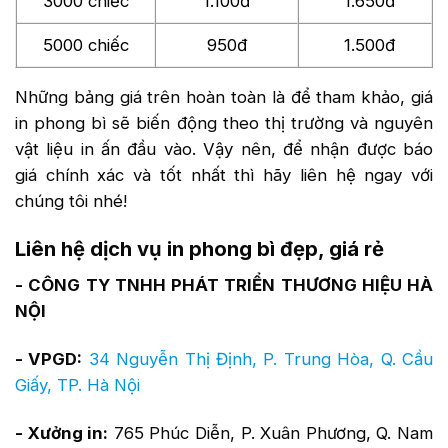
3000 chiếc
1.100đ
1.650đ
5000 chiếc
950đ
1.500đ
Những bảng giá trên hoàn toàn là để tham khảo, giá
in phong bì sẽ biến động theo thị trường và nguyên
vật liệu in ấn đầu vào. Vậy nên, để nhận được báo
giá chính xác và tốt nhất thì hãy liên hệ ngay với
chúng tôi nhé!
Liên hệ dịch vụ in phong bì đẹp, giá rẻ
- CÔNG TY TNHH PHÁT TRIỂN THƯƠNG HIỆU HÀ
NỘI
- VPGD:
34 Nguyễn Thị Định, P. Trung Hòa, Q. Cầu
Giấy, TP. Hà Nội
- Xưởng in:
765 Phúc Diễn, P. Xuân Phương, Q. Nam