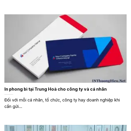
In phong bì tại Trung Hoà cho công ty và cá nhân
Đối với mỗi cá nhân, tổ chức, công ty hay doanh nghiệp khi
cần gửi...