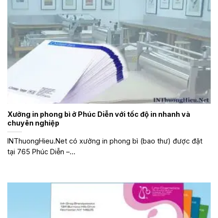
Xưởng in phong bì ở Phúc Diễn với tốc độ in nhanh và
chuyên nghiệp
INThuongHieu.Net có xưởng in phong bì (bao thư) được đặt
tại 765 Phúc Diễn –...