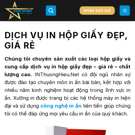
Chuyển
đến
NHẬN BÁO GIÁ
nội
dung
DỊCH VỤ IN HỘP GIẤY ĐẸP,
GIÁ RẺ
Chúng tôi chuyên sản xuất các loại hộp giấy và
cung cấp dịch vụ in hộp giấy đẹp – giá rẻ – chất
lượng cao.
INThuongHieu.Net có đội ngũ nhân sự
được đào tạo chuyên môn in ấn bài bản, kết hợp với
nhiều năm kinh nghiệm hoạt động trong lĩnh vực in
ấn. Xưởng in được trang bị các hệ thống máy in hiện
đại và sử dụng
công nghệ in ấn
tiên tiến giúp chúng
tôi có thể đáp ứng mọi yêu cầu in ấn của quý khách.