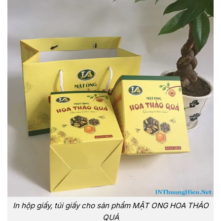
In hộp giấy, túi giấy cho sản phẩm MẬT ONG HOA THẢO
QUẢ