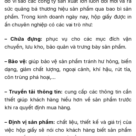
do vì sao các công ty sản xuất lớn luôn đổi mới và ra
sức quảng bá thương hiệu sản phẩm qua bao bì sản
phẩm. Trong kinh doanh ngày nay, hộp giấy được in
ấn chuyên nghiệp có các vai trò như:
– Chứa đựng:
phục vụ cho các mục đích vận
chuyển, lưu kho, bảo quản và trưng bày sản phẩm.
– Bảo vệ:
giúp bảo vệ sản phẩm tránh hư hỏng, biến
dạng, giảm chất lượng, ngoại cảnh, khí hậu, rút tỉa,
côn trùng phá hoại,…
– Truyền tải thông tin:
cung cấp các thông tin cần
thiết giúp khách hàng hiểu hơn về sản phẩm trước
khi ra quyết định mua hàng.
– Định vị sản phẩm:
chất liệu, thiết kế và giá trị của
việc hộp giấy sẽ nói cho khách hàng biết sản phẩm