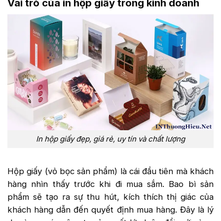
Vai trò của in hộp giấy trong kinh doanh
In hộp giấy đẹp, giá rẻ, uy tín và chất lượng
Hộp giấy (vỏ bọc sản phẩm) là cái đầu tiên mà khách
hàng nhìn thấy trước khi đi mua sắm. Bao bì sản
phẩm sẽ tạo ra sự thu hút, kích thích thị giác của
khách hàng dẫn đến quyết định mua hàng. Đây là lý