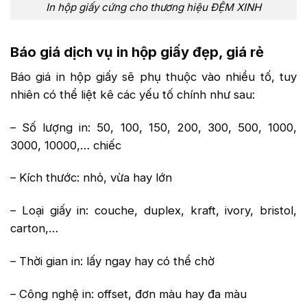
In hộp giấy cứng cho thương hiệu ĐỆM XINH
Báo giá dịch vụ in hộp giấy đẹp, giá rẻ
Báo giá in hộp giấy sẽ phụ thuộc vào nhiều tố, tuy
nhiên có thể liệt kê các yếu tố chính như sau:
– Số lượng in: 50, 100, 150, 200, 300, 500, 1000,
3000, 10000,… chiếc
– Kích thước: nhỏ, vừa hay lớn
– Loại giấy in: couche, duplex, kraft, ivory, bristol,
carton,…
– Thời gian in: lấy ngay hay có thể chờ
– Công nghệ in: offset, đơn màu hay đa màu