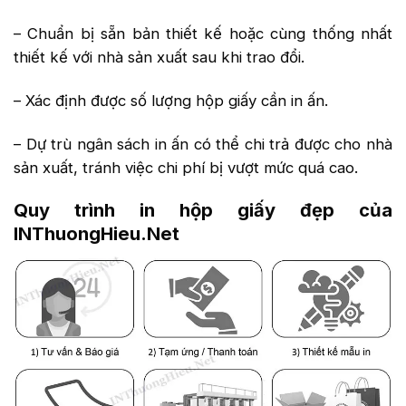
– Chuẩn bị sẵn bản thiết kế hoặc cùng thống nhất
thiết kế với nhà sản xuất sau khi trao đổi.
– Xác định được số lượng hộp giấy cần in ấn.
– Dự trù ngân sách in ấn có thể chi trả được cho nhà
sản xuất, tránh việc chi phí bị vượt mức quá cao.
Quy trình in hộp giấy đẹp của
INThuongHieu.Net