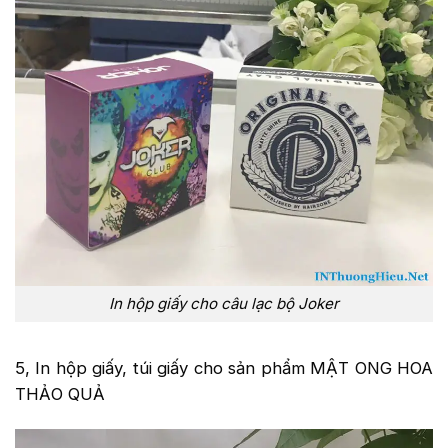
In hộp giấy cho câu lạc bộ Joker
5, In hộp giấy, túi giấy cho sản phẩm MẬT ONG HOA
THẢO QUẢ