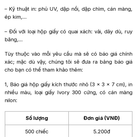
– Kỹ thuật in: phủ UV, dập nổi, dập chìm, cán màng,
ép kim,…
– Đối với loại hộp giấy có quai xách: vải, dây dù, ruy
băng,…
Tùy thuộc vào mỗi yêu cầu mà sẽ có báo giá chính
xác; mặc dù vậy, chúng tôi sẽ đưa ra bảng báo giá
cho bạn có thể tham khảo thêm:
1, Báo giá hộp giấy kích thước nhỏ (3 x 3 x 7 cm), in
nhiều màu, loại giấy Ivory 300 cứng, có cán màng
nilon:
Số lượng
Đơn giá (VNĐ)
500 chiếc
5.200đ