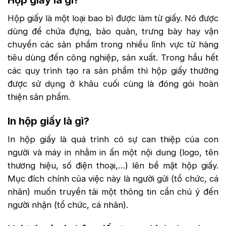
Hộp giấy là một loại bao bì được làm từ giấy. Nó được
dùng để chứa đựng, bảo quản, trưng bày hay vận
chuyển các sản phẩm trong nhiều lĩnh vực từ hàng
tiêu dùng đến công nghiệp, sản xuất. Trong hầu hết
các quy trình tạo ra sản phẩm thì hộp giấy thường
được sử dụng ở khâu cuối cùng là đóng gói hoàn
thiện sản phẩm.
In hộp giấy là gì?
In hộp giấy là quá trình có sự can thiệp của con
người và máy in nhằm in ấn một nội dung (logo, tên
thương hiệu, số điện thoại,…) lên bề mặt hộp giấy.
Mục đích chính của việc này là người gửi (tổ chức, cá
nhân) muốn truyền tải một thông tin cần chú ý đến
người nhận (tổ chức, cá nhân).