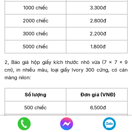
1000 chiếc
3.300đ
2000 chiếc
2.800đ
3000 chiếc
2.200đ
5000 chiếc
1.800đ
2, Báo giá hộp giấy kích thước nhỏ vừa (7 x 7 x 9
cm), in nhiều màu, loại giấy Ivory 300 cứng, có cán
màng nilon:
Số lượng
Đơn giá (VNĐ)
500 chiếc
6.500đ
1000 chiếc
4.800đ