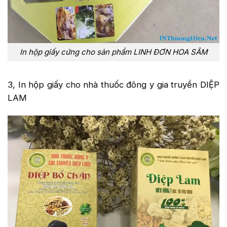
In hộp giấy cứng cho sản phẩm LINH ĐƠN HOA SÂM
3, In hộp giấy cho nhà thuốc đông y gia truyền DIỆP
LAM