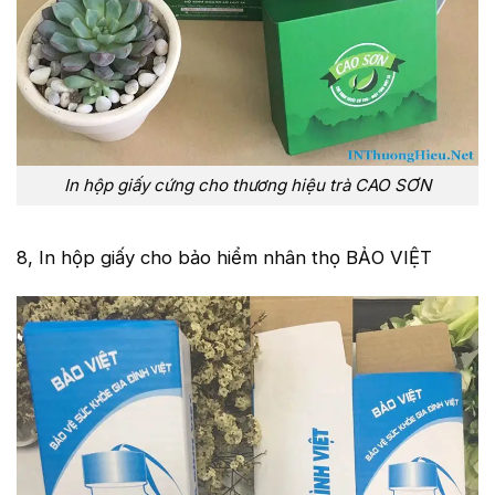
In hộp giấy cứng cho thương hiệu trà CAO SƠN
8, In hộp giấy cho bảo hiểm nhân thọ BẢO VIỆT