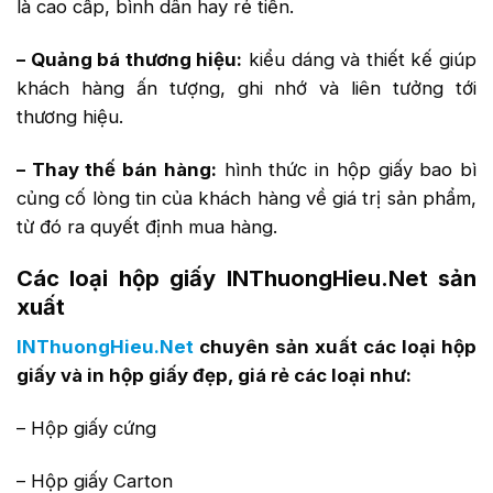
là cao cấp, bình dân hay rẻ tiền.
– Quảng bá thương hiệu:
kiểu dáng và thiết kế giúp
khách hàng ấn tượng, ghi nhớ và liên tưởng tới
thương hiệu.
– Thay thế bán hàng:
hình thức in hộp giấy bao bì
củng cố lòng tin của khách hàng về giá trị sản phẩm,
từ đó ra quyết định mua hàng.
Các loại hộp giấy INThuongHieu.Net sản
xuất
INThuongHieu.Net
chuyên sản xuất các loại hộp
giấy và in hộp giấy đẹp, giá rẻ các loại như:
– Hộp giấy cứng
– Hộp giấy Carton