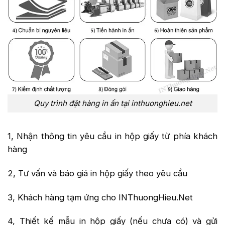
Quy trình đặt hàng in ấn tại inthuonghieu.net
1, Nhận thông tin yêu cầu in hộp giấy từ phía khách
hàng
2, Tư vấn và báo giá in hộp giấy theo yêu cầu
3, Khách hàng tạm ứng cho INThuongHieu.Net
4, Thiết kế mẫu in hộp giấy (nếu chưa có) và gửi