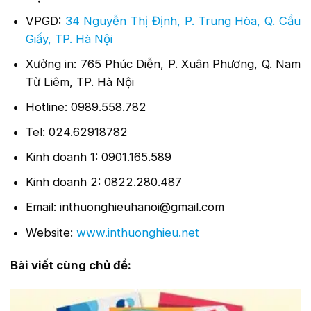
VPGD:
34 Nguyễn Thị Định, P. Trung Hòa, Q. Cầu
Giấy, TP. Hà Nội
Xưởng in: 765 Phúc Diễn, P. Xuân Phương, Q. Nam
Từ Liêm, TP. Hà Nội
Hotline: 0989.558.782
Tel: 024.62918782
Kinh doanh 1: 0901.165.589
Kinh doanh 2: 0822.280.487
Email: inthuonghieuhanoi@gmail.com
Website:
www.inthuonghieu.net
Bài viết cùng chủ đề: