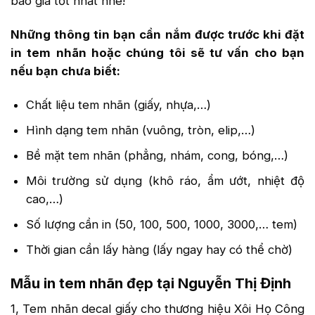
báo giá tốt nhất nhé!
Những thông tin bạn cần nắm được trước khi đặt
in tem nhãn hoặc chúng tôi sẽ tư vấn cho bạn
nếu bạn chưa biết:
Chất liệu tem nhãn (giấy, nhựa,…)
Hình dạng tem nhãn (vuông, tròn, elip,…)
Bề mặt tem nhãn (phẳng, nhám, cong, bóng,…)
Môi trường sử dụng (khô ráo, ẩm ướt, nhiệt độ
cao,…)
Số lượng cần in (50, 100, 500, 1000, 3000,… tem)
Thời gian cần lấy hàng (lấy ngay hay có thể chờ)
Mẫu in tem nhãn đẹp tại Nguyễn Thị Định
1, Tem nhãn decal giấy cho thương hiệu Xôi Họ Công