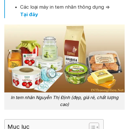
Các loại máy in tem nhãn thông dụng =>
Tại đây
In tem nhãn Nguyễn Thị Định (đẹp, giá rẻ, chất lượng
cao)
Mục lục