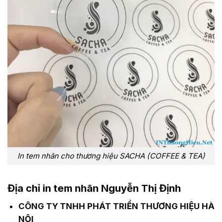
In tem nhãn cho thương hiệu SACHA (COFFEE & TEA)
Địa chỉ in tem nhãn Nguyễn Thị Định
CÔNG TY TNHH PHÁT TRIỂN THƯƠNG HIỆU HÀ
NỘI