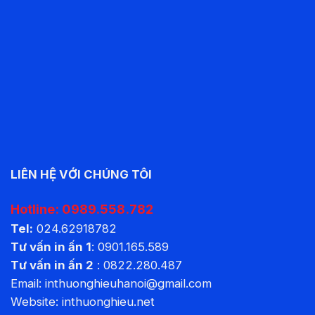
LIÊN HỆ VỚI CHÚNG TÔI
Hotline:
0989.558.782
Tel:
024.62918782
Tư vấn in ấn 1
:
0901.165.589
Tư vấn in ấn 2
:
0822.280.487
Email: inthuonghieuhanoi@gmail.com
Website:
inthuonghieu.net