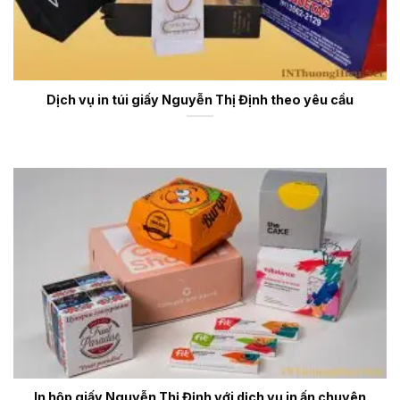
Dịch vụ in túi giấy Nguyễn Thị Định theo yêu cầu
In hộp giấy Nguyễn Thị Định với dịch vụ in ấn chuyên