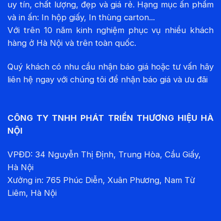
uy tín, chất lượng, đẹp và giá rẻ. Hạng mục ấn phẩm
và in ấn: In hộp giấy, In thùng carton...
Với trên 10 năm kinh nghiệm phục vụ nhiều khách
hàng ở Hà Nội và trên toàn quốc.
Quý khách có nhu cầu nhận báo giá hoặc tư vấn hãy
liên hệ ngay với chúng tôi để nhận báo giá và ưu đãi
CÔNG TY TNHH PHÁT TRIỂN THƯƠNG HIỆU HÀ
NỘI
VPĐD: 34 Nguyễn Thị Định, Trung Hòa, Cầu Giấy,
Hà Nội
Xưởng in: 765 Phúc Diễn, Xuân Phương, Nam Từ
Liêm, Hà Nội