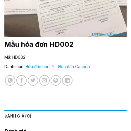
Mẫu hóa đơn HD002
Mã:
HD002
Danh mục:
Hóa đơn bán lẻ – Hóa đơn Cacbon
ĐÁNH GIÁ (0)
Đánh giá