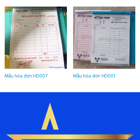
Mẫu hóa đơn HD007
Mẫu hóa đơn HD001