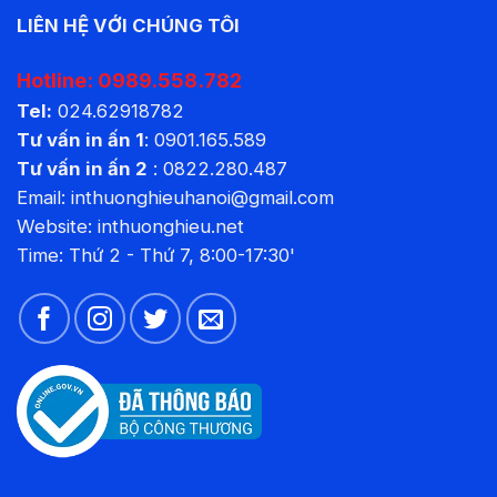
LIÊN HỆ VỚI CHÚNG TÔI
Hotline:
0989.558.782
Tel:
024.62918782
Tư vấn in ấn 1
:
0901.165.589
Tư vấn in ấn 2
:
0822.280.487
Email: inthuonghieuhanoi@gmail.com
Website:
inthuonghieu.net
Time: Thứ 2 - Thứ 7, 8:00-17:30'