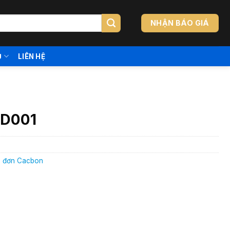
NHẬN BÁO GIÁ
Ụ
LIÊN HỆ
HD001
a đơn Cacbon