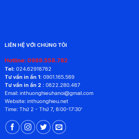
LIÊN HỆ VỚI CHÚNG TÔI
Hotline:
0989.558.782
Tel:
024.62918782
Tư vấn in ấn 1
:
0901.165.589
Tư vấn in ấn 2
:
0822.280.487
Email: inthuonghieuhanoi@gmail.com
Website:
inthuonghieu.net
Time: Thứ 2 - Thứ 7, 8:00-17:30'