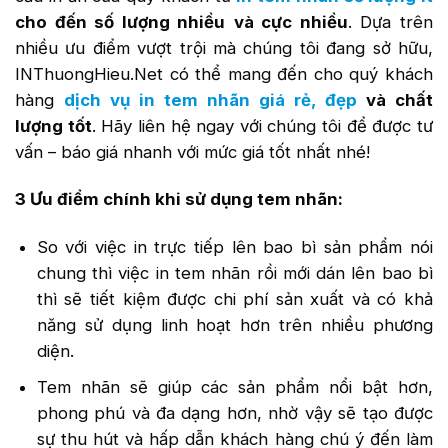
cho đến số lượng nhiều
và cực nhiều
. Dựa trên
nhiều ưu điểm vượt trội mà chúng tôi đang sở hữu,
INThuongHieu.Net có thể mang đến cho quý khách
hàng
dịch vụ in tem nhãn giá rẻ, đẹp
và chất
lượng tốt
. Hãy liên hệ ngay với chúng tôi để được tư
vấn – báo giá nhanh với mức giá tốt nhất nhé!
3 Ưu điểm chính khi sử dụng tem nhãn:
So với việc in trực tiếp lên bao bì sản phẩm nói
chung thì việc in tem nhãn rồi mới dán lên bao bì
thì sẽ tiết kiệm được chi phí sản xuất và có khả
năng sử dụng linh hoạt hơn trên nhiều phương
diện.
Tem nhãn sẽ giúp các sản phẩm nổi bật hơn,
phong phú và đa dạng hơn, nhờ vậy sẽ tạo được
sự thu hút và hấp dẫn khách hàng chú ý đến làm