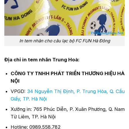
In tem nhãn cho câu lạc bộ FC FUN Hà Đông
Địa chỉ in tem nhãn Trung Hoà:
CÔNG TY TNHH PHÁT TRIỂN THƯƠNG HIỆU HÀ
NỘI
VPGD:
34 Nguyễn Thị Định, P. Trung Hòa, Q. Cầu
Giấy, TP. Hà Nội
Xưởng in: 765 Phúc Diễn, P. Xuân Phương, Q. Nam
Từ Liêm, TP. Hà Nội
Hotline: 0989.558.782