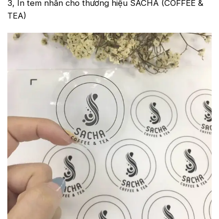
3, In tem nhãn cho thương hiệu SACHA (COFFEE &
TEA)