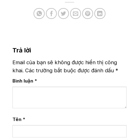
Trả lời
Email của bạn sẽ không được hiển thị công
khai.
Các trường bắt buộc được đánh dấu
*
Bình luận
*
Tên
*