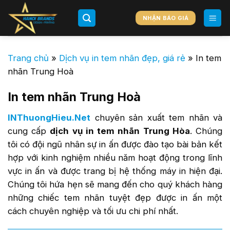
Chuyển
đến
NHẬN BÁO GIÁ
nội
dung
Trang chủ
»
Dịch vụ in tem nhãn đẹp, giá rẻ
»
In tem
nhãn Trung Hoà
In tem nhãn Trung Hoà
INThuongHieu.Net
chuyên sản xuất tem nhãn và
cung cấp
dịch vụ in tem nhãn Trung Hòa
. Chúng
tôi có đội ngũ nhân sự in ấn được đào tạo bài bản kết
hợp với kinh nghiệm nhiều năm hoạt động trong lĩnh
vực in ấn và được trang bị hệ thống máy in hiện đại.
Chúng tôi hứa hẹn sẽ mang đến cho quý khách hàng
những chiếc tem nhãn tuyệt đẹp được in ấn một
cách chuyên nghiệp và tối ưu chi phí nhất.