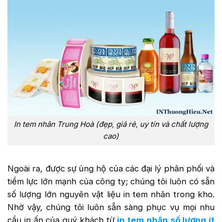
In tem nhãn Trung Hoà (đẹp, giá rẻ, uy tín và chất lượng
cao)
Ngoài ra, được sự ủng hộ của các đại lý phân phối và
tiềm lực lớn mạnh của công ty; chúng tôi luôn có sẵn
số lượng lớn nguyên vật liệu in tem nhãn trong kho.
Nhờ vậy, chúng tôi luôn sẵn sàng phục vụ mọi nhu
cầu in ấn của quý khách từ
in tem nhãn số lượng ít