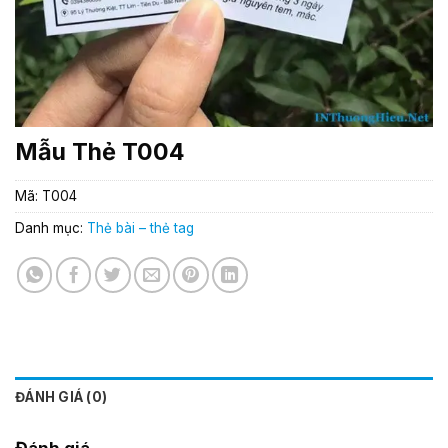
Mẫu Thẻ T004
Mã:
T004
Danh mục:
Thẻ bài – thẻ tag
ĐÁNH GIÁ (0)
Đánh giá