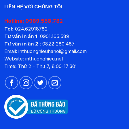
LIÊN HỆ VỚI CHÚNG TÔI
Hotline:
0989.558.782
Tel:
024.62918782
Tư vấn in ấn 1
:
0901.165.589
Tư vấn in ấn 2
:
0822.280.487
Email: inthuonghieuhanoi@gmail.com
Website:
inthuonghieu.net
Time: Thứ 2 - Thứ 7, 8:00-17:30'