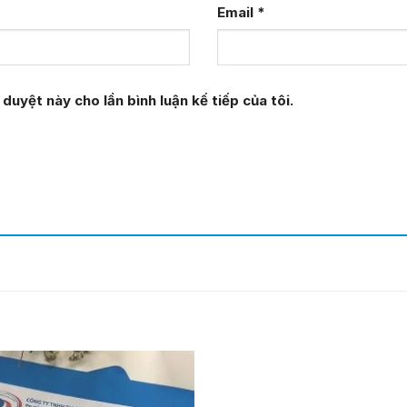
Email
*
duyệt này cho lần bình luận kế tiếp của tôi.