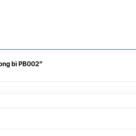
hong bì PB002”