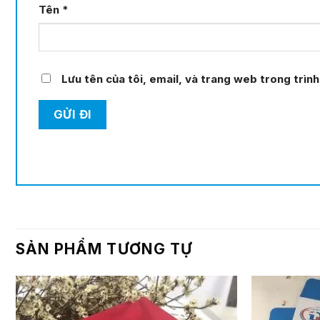
Tên
*
Lưu tên của tôi, email, và trang web trong trình 
SẢN PHẨM TƯƠNG TỰ