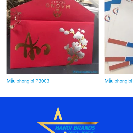
Mẫu phong bì PB003
Mẫu phong bì