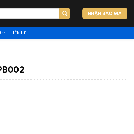
NHẬN BÁO GIÁ
Ụ
LIÊN HỆ
 PB002