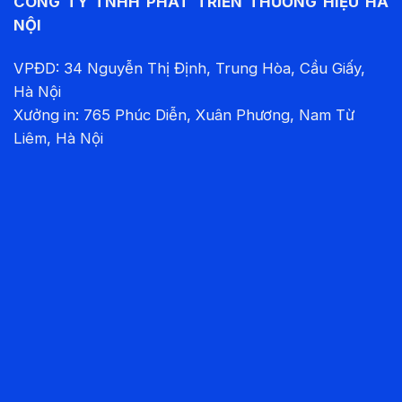
CÔNG TY TNHH PHÁT TRIỂN THƯƠNG HIỆU HÀ
NỘI
VPĐD: 34 Nguyễn Thị Định, Trung Hòa, Cầu Giấy,
Hà Nội
Xưởng in: 765 Phúc Diễn, Xuân Phương, Nam Từ
Liêm, Hà Nội