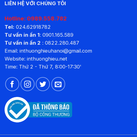
LIÊN HỆ VỚI CHÚNG TÔI
Hotline:
0989.558.782
Tel:
024.62918782
Tư vấn in ấn 1
:
0901.165.589
Tư vấn in ấn 2
:
0822.280.487
Email: inthuonghieuhanoi@gmail.com
Website:
inthuonghieu.net
Time: Thứ 2 - Thứ 7, 8:00-17:30'