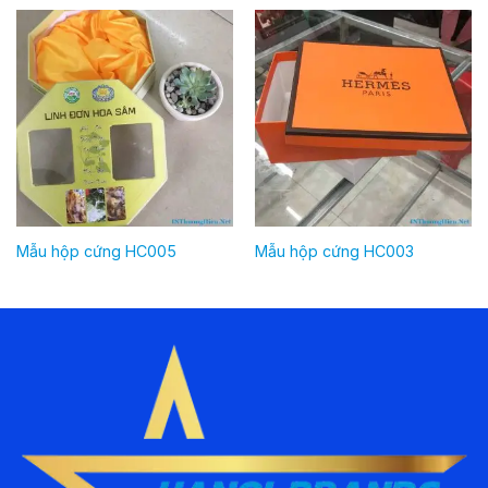
Mẫu hộp cứng HC005
Mẫu hộp cứng HC003