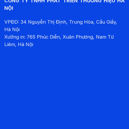
CÔNG TY TNHH PHÁT TRIỂN THƯƠNG HIỆU HÀ
NỘI
VPĐD: 34 Nguyễn Thị Định, Trung Hòa, Cầu Giấy,
Hà Nội
Xưởng in: 765 Phúc Diễn, Xuân Phương, Nam Từ
Liêm, Hà Nội