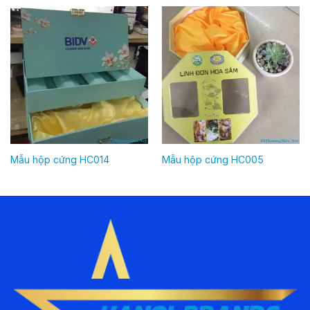
Mẫu hộp cứng HC014
Mẫu hộp cứng HC005