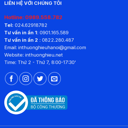
LIÊN HỆ VỚI CHÚNG TÔI
Hotline:
0989.558.782
Tel:
024.62918782
Tư vấn in ấn 1
:
0901.165.589
Tư vấn in ấn 2
:
0822.280.487
Email: inthuonghieuhanoi@gmail.com
Website:
inthuonghieu.net
Time: Thứ 2 - Thứ 7, 8:00-17:30'