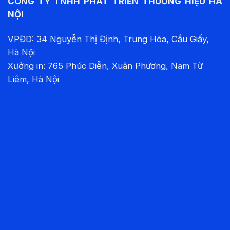
CÔNG TY TNHH PHÁT TRIỂN THƯƠNG HIỆU HÀ
NỘI
VPĐD: 34 Nguyễn Thị Định, Trung Hòa, Cầu Giấy,
Hà Nội
Xưởng in: 765 Phúc Diễn, Xuân Phương, Nam Từ
Liêm, Hà Nội