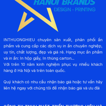
INTHUONGHIEU chuyên sản xuất, phân phối ấn
phẩm và cung cấp các dịch vụ in ấn chuyên nghiệp,
uy tín, chất lượng, đẹp và giá rẻ. Hạng mục ấn phẩm
và in ấn: In hộp giấy, In thùng carton...
Với trên 10 năm kinh nghiệm phục vụ nhiều khách
hàng ở Hà Nội và trên toàn quốc.
Quý khách có nhu cầu nhận báo giá hoặc tư vấn hãy
liên hệ ngay với chúng tôi để nhận báo giá và ưu đãi