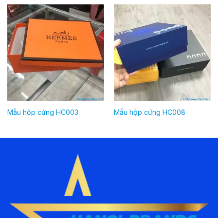
Mẫu hộp cứng HC003
Mẫu hộp cứng HC008