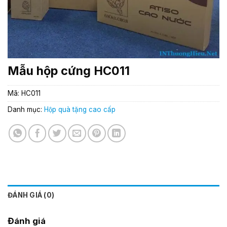
Mẫu hộp cứng HC011
Mã:
HC011
Danh mục:
Hộp quà tặng cao cấp
ĐÁNH GIÁ (0)
Đánh giá