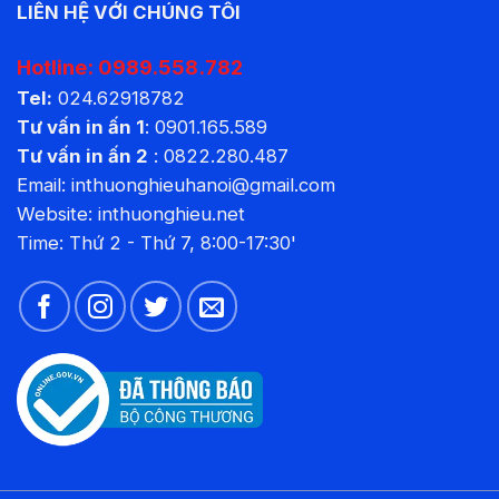
LIÊN HỆ VỚI CHÚNG TÔI
Hotline:
0989.558.782
Tel:
024.62918782
Tư vấn in ấn 1
:
0901.165.589
Tư vấn in ấn 2
:
0822.280.487
Email: inthuonghieuhanoi@gmail.com
Website:
inthuonghieu.net
Time: Thứ 2 - Thứ 7, 8:00-17:30'